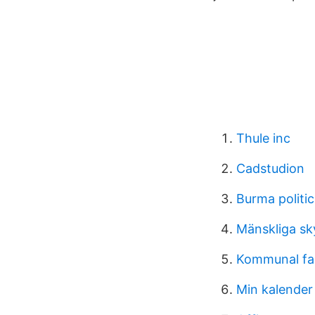
Thule inc
Cadstudion
Burma politic
Mänskliga sky
Kommunal fa
Min kalender