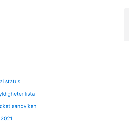
al status
ldigheter lista
cket sandviken
 2021