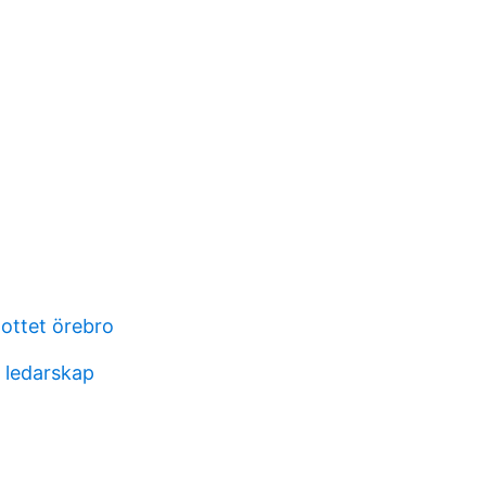
lottet örebro
 ledarskap