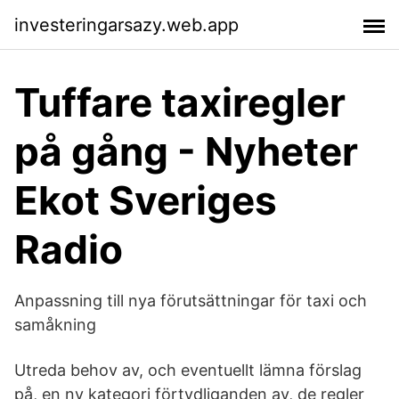
investeringarsazy.web.app
Tuffare taxiregler
på gång - Nyheter
Ekot Sveriges
Radio
Anpassning till nya förutsättningar för taxi och
samåkning
Utreda behov av, och eventuellt lämna förslag
på, en ny kategori förtydliganden av, de regler