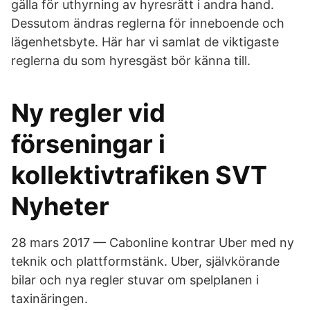
gälla för uthyrning av hyresrätt i andra hand.
Dessutom ändras reglerna för inneboende och
lägenhetsbyte. Här har vi samlat de viktigaste
reglerna du som hyresgäst bör känna till.
Ny regler vid
förseningar i
kollektivtrafiken SVT
Nyheter
28 mars 2017 — Cabonline kontrar Uber med ny
teknik och plattformstänk. Uber, självkörande
bilar och nya regler stuvar om spelplanen i
taxinäringen.