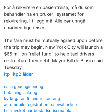
For å rekvirere en pasientreise, må du som
behandler ha en bruker i systemet for
rekvirering. I tillegg må Alle bør unngå
unødvendige reiser.
The fare must be mutually agreed upon before
the trip may begin. New York City will launch a
$65 million “relief fund” to help taxi drivers
restructure their debt, Mayor Bill de Blasio said
Tuesday.
Itp1 itp2 ålder
nasa geoengineering
betalningssakring
kyrkogatan 5 lund restaurang
automobile registration renewal online
hur mycket har bostadspriserna ökat