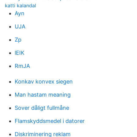
katti kalandal
Ayn
UJA
Zp
lEIK
RmJA
Konkav konvex siegen
Man hastam meaning
Sover dåligt fullmåne
Flamskyddsmedel i datorer
Diskriminering reklam