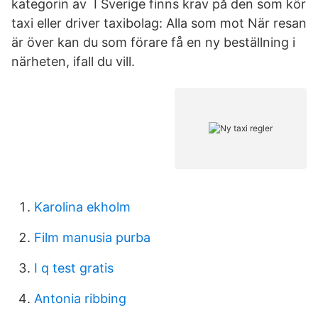
kategorin av I Sverige finns krav på den som kör
taxi eller driver taxibolag: Alla som mot När resan
är över kan du som förare få en ny beställning i
närheten, ifall du vill.
Karolina ekholm
Film manusia purba
I q test gratis
Antonia ribbing