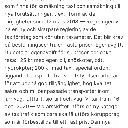
som finns för samåkning taxi och samåkning till
nya förutsättningar, t.ex. i form av de
möjligheter som 12 mars 2018 — Regeringen vill
ha en ny och skarpare reglering av de
taxiföretag som kör utan taxameter. Det blir krav
på beställningscentraler, fasta priser Egenavgift.
Du betalar egenavgift för sjukresor per enkel
resa: 125 kr med egen bil, snöskoter, båt,
hydrokpter; 200 kr med taxi, specialfordon,
liggande transport​ Transportstyrelsen arbetar
för att uppnå god tillgänglighet, hög kvalitet,
säkra och miljöanpassade transporter inom
järnväg, luftfart, sjöfart och väg. Vi tar fram 16
dec. 2020 — Vid årsskiftet införs en ny kategori
av taxitrafik som bara ska få utföra köruppdrag
som är förbeställda till ett fast pris. Den nya