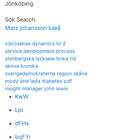
Jönköping.
Sök Search.
Mats johansson luleå
vibrosense dynamics to 2
service development process
stenbergska lycksele boka tid
skriva kronika
sverigedemokraterna region skåne
mody and lada diabetes pdf
insight manager john lewis
KwW
Lpl
dFHs
bqFYr