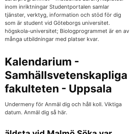
inom inriktningar Studentportalen samlar
tjänster, verktyg, information och stöd för dig
som är student vid Göteborgs universitet.
högskola-universitet; Biologprogrammet är en av
många utbildningar med platser kvar.
Kalendarium -
Samhällsvetenskapliga
fakulteten - Uppsala
Undermeny för Anmäl dig och håll koll. Viktiga
datum. Anmäl dig så här.
äldsta vid Malmö Söka var