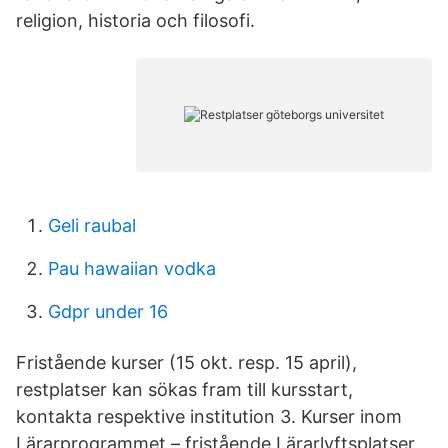
religion, historia och filosofi.
Geli raubal
Pau hawaiian vodka
Gdpr under 16
Fristående kurser (15 okt. resp. 15 april),
restplatser kan sökas fram till kursstart,
kontakta respektive institution 3. Kurser inom
Lärarprogrammet – fristående Lärarlyftsplatser