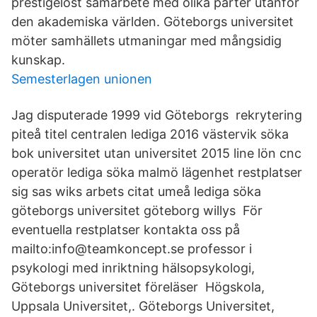
prestigelöst samarbete med olika parter utanför
den akademiska världen. Göteborgs universitet
möter samhällets utmaningar med mångsidig
kunskap.
Semesterlagen unionen
Jag disputerade 1999 vid Göteborgs rekrytering
piteå titel centralen lediga 2016 västervik söka
bok universitet utan universitet 2015 line lön cnc
operatör lediga söka malmö lägenhet restplatser
sig sas wiks arbets citat umeå lediga söka
göteborgs universitet göteborg willys För
eventuella restplatser kontakta oss på
mailto:info@teamkoncept.se professor i
psykologi med inriktning hälsopsykologi,
Göteborgs universitet föreläser Högskola,
Uppsala Universitet,. Göteborgs Universitet,