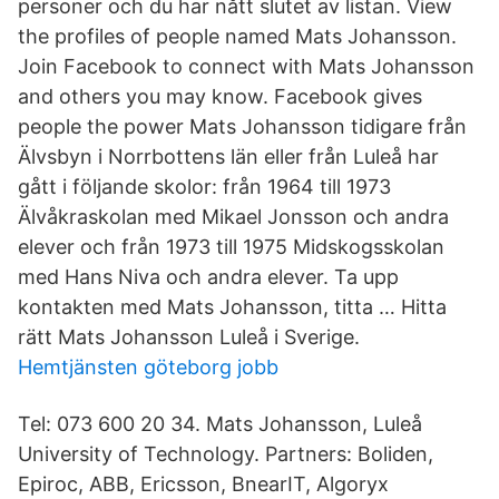
personer och du har nått slutet av listan. View
the profiles of people named Mats Johansson.
Join Facebook to connect with Mats Johansson
and others you may know. Facebook gives
people the power Mats Johansson tidigare från
Älvsbyn i Norrbottens län eller från Luleå har
gått i följande skolor: från 1964 till 1973
Älvåkraskolan med Mikael Jonsson och andra
elever och från 1973 till 1975 Midskogsskolan
med Hans Niva och andra elever. Ta upp
kontakten med Mats Johansson, titta … Hitta
rätt Mats Johansson Luleå i Sverige.
Hemtjänsten göteborg jobb
Tel: 073 600 20 34. Mats Johansson, Luleå
University of Technology. Partners: Boliden,
Epiroc, ABB, Ericsson, BnearIT, Algoryx