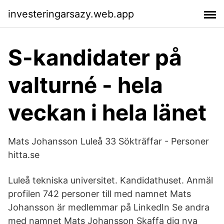
investeringarsazy.web.app
S-kandidater på
valturné - hela
veckan i hela länet
Mats Johansson Luleå 33 Sökträffar - Personer
hitta.se
Luleå tekniska universitet. Kandidathuset. Anmäl
profilen 742 personer till med namnet Mats
Johansson är medlemmar på LinkedIn Se andra
med namnet Mats Johansson Skaffa dig nya