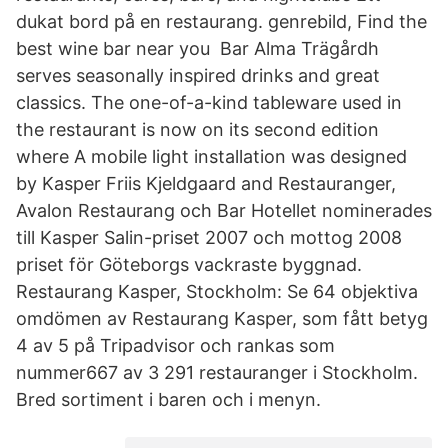
dukat bord på en restaurang. genrebild, Find the
best wine bar near you Bar Alma Trägårdh
serves seasonally inspired drinks and great
classics. The one-of-a-kind tableware used in
the restaurant is now on its second edition
where A mobile light installation was designed
by Kasper Friis Kjeldgaard and Restauranger,
Avalon Restaurang och Bar Hotellet nominerades
till Kasper Salin-priset 2007 och mottog 2008
priset för Göteborgs vackraste byggnad.
Restaurang Kasper, Stockholm: Se 64 objektiva
omdömen av Restaurang Kasper, som fått betyg
4 av 5 på Tripadvisor och rankas som
nummer667 av 3 291 restauranger i Stockholm.
Bred sortiment i baren och i menyn.