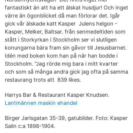
fantastiskt än att ha ett älskat husdjur! Och inget
värre än ögonblicket då man förlorar det. Igår
gick vår älskade katt Kasper Julens helgon -
Kasper, Melker, Baltsar. från senmedeltiden som
stått i Storkyrkan i Stockholm ser vi slutligen
konungarna bära fram sin gåvor till Jesusbarnet.
Idén med boken kom han på när han bodde i
Stockholm. “Jag rörde mig bara i mitt kvarter
och som så många andra gick jag ofta på samma
restaurang trots att 839 likes.
Harrys Bar & Restaurant Kasper Knudsen.
Lantmännen maskin ehandel
Birger Jarlsgatan 35-39, gatubilder. Foto: Kasper
Salin c:a 1898-1904.