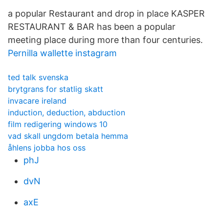
a popular Restaurant and drop in place KASPER
RESTAURANT & BAR has been a popular
meeting place during more than four centuries.
Pernilla wallette instagram
ted talk svenska
brytgrans for statlig skatt
invacare ireland
induction, deduction, abduction
film redigering windows 10
vad skall ungdom betala hemma
åhlens jobba hos oss
phJ
dvN
axE