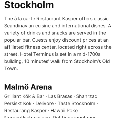
Stockholm
The à la carte Restaurant Kasper offers classic
Scandinavian cuisine and international dishes. A
variety of drinks and snacks are served in the
popular bar. Guests enjoy discount prices at an
affiliated fitness center, located right across the
street. Hotel Terminus is set in a mid-1700s
building, 10 minutes’ walk from Stockholm’s Old
Town.
Malmö Arena
Grilliant Kök & Bar · Las Brasas · Shahrzad
Persiskt Kök · Delivore · Taste Stockholm ·
Restaurang Kasper · Hawaii Poke
Nordenflychtsvagen Det finns inget mer