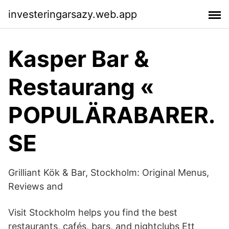
investeringarsazy.web.app
Kasper Bar &
Restaurang «
POPULÄRABARER.
SE
Grilliant Kök & Bar, Stockholm: Original Menus,
Reviews and
Visit Stockholm helps you find the best
restaurants, cafés, bars, and nightclubs Ett