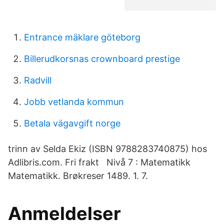
Entrance mäklare göteborg
Billerudkorsnas crownboard prestige
Radvill
Jobb vetlanda kommun
Betala vägavgift norge
trinn av Selda Ekiz (ISBN 9788283740875) hos
Adlibris.com. Fri frakt Nivå 7 : Matematikk
Matematikk. Brøkreser 1489. 1. 7.
Anmeldelser