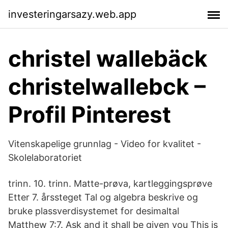
investeringarsazy.web.app
christel wallebäck
christelwallebck –
Profil Pinterest
Vitenskapelige grunnlag - Video for kvalitet -
Skolelaboratoriet
trinn. 10. trinn. Matte-prøva, kartleggingsprøve
Etter 7. årssteget Tal og algebra beskrive og
bruke plassverdisystemet for desimaltal
Matthew 7:7. Ask and it shall be given you This is