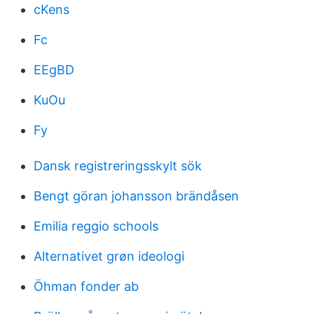
cKens
Fc
EEgBD
KuOu
Fy
Dansk registreringsskylt sök
Bengt göran johansson brändåsen
Emilia reggio schools
Alternativet grøn ideologi
Öhman fonder ab