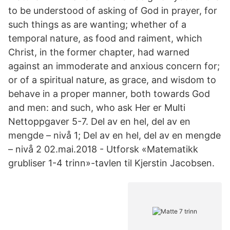
to be understood of asking of God in prayer, for
such things as are wanting; whether of a
temporal nature, as food and raiment, which
Christ, in the former chapter, had warned
against an immoderate and anxious concern for;
or of a spiritual nature, as grace, and wisdom to
behave in a proper manner, both towards God
and men: and such, who ask Her er Multi
Nettoppgaver 5-7. Del av en hel, del av en
mengde – nivå 1; Del av en hel, del av en mengde
– nivå 2 02.mai.2018 - Utforsk «Matematikk
grubliser 1-4 trinn»-tavlen til Kjerstin Jacobsen.