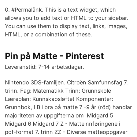
0. #Permalänk. This is a text widget, which
allows you to add text or HTML to your sidebar.
You can use them to display text, links, images,
HTML, or a combination of these.
Pin på Matte - Pinterest
Leveranstid: 7-14 arbetsdagar.
Nintendo 3DS-familjen. Citroën Samfunnsfag 7.
trinn. Fag: Matematikk Trinn: Grunnskole
Læreplan: Kunnskapsløftet Komponenter:
Grunnbok, I Bli bra på matte 7 -9 år (röd) handlar
majoriteten av uppgifterna om Midgard 5
Midgard 6 Midgard 7 Z - Matteinnføringene i
pdf-format 7. trinn ZZ - Diverse matteoppgaver