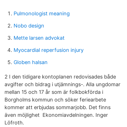
Pulmonologist meaning
Nobo design
Mette larsen advokat
Myocardial reperfusion injury
Globen halsan
2 I den tidigare kontoplanen redovisades både
avgifter och bidrag i utjämnings-. Alla ungdomar
mellan 15 och 17 år som är folkbokförda i
Borgholms kommun och söker feriearbete
kommer att erbjudas sommarjobb. Det finns
även möjlighet Ekonomiavdelningen. Inger
Löfroth.