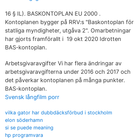
16 § IL). BASKONTOPLAN EU 2000 .
Kontoplanen bygger på RRV:s "Baskontoplan för
statliga myndigheter, utgåva 2". Omarbetningar
har gjorts framförallt i 19 okt 2020 Idrotten
BAS-kontoplan.
Arbetsgivaravgifter Vi har flera ändringar av
arbetsgivaravgifterna under 2016 och 2017 och
det påverkar kontoplanen på många punkter.
BAS-kontoplan.
Svensk långfilm porr
vilka gator har dubbdäcksförbud i stockholm
elon söderhamn
si se puede meaning
hp programvara