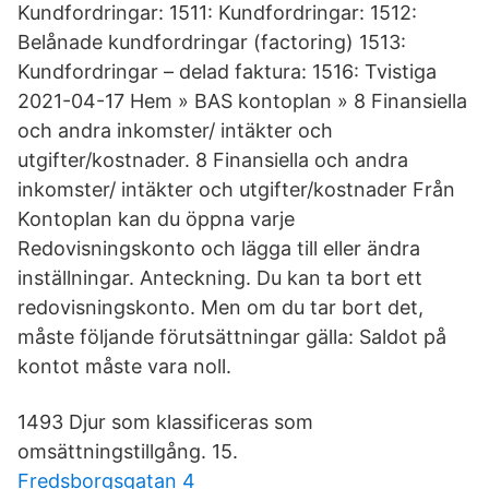
Kundfordringar: 1511: Kundfordringar: 1512:
Belånade kundfordringar (factoring) 1513:
Kundfordringar – delad faktura: 1516: Tvistiga
2021-04-17 Hem » BAS kontoplan » 8 Finansiella
och andra inkomster/ intäkter och
utgifter/kostnader. 8 Finansiella och andra
inkomster/ intäkter och utgifter/kostnader Från
Kontoplan kan du öppna varje
Redovisningskonto och lägga till eller ändra
inställningar. Anteckning. Du kan ta bort ett
redovisningskonto. Men om du tar bort det,
måste följande förutsättningar gälla: Saldot på
kontot måste vara noll.
1493 Djur som klassificeras som
omsättningstillgång. 15.
Fredsborgsgatan 4