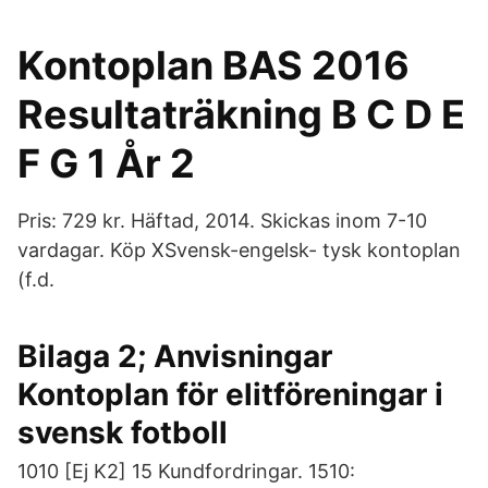
Kontoplan BAS 2016
Resultaträkning B C D E
F G 1 År 2
Pris: 729 kr. Häftad, 2014. Skickas inom 7-10
vardagar. Köp XSvensk-engelsk- tysk kontoplan
(f.d.
Bilaga 2; Anvisningar
Kontoplan för elitföreningar i
svensk fotboll
1010 [Ej K2] 15 Kundfordringar. 1510: