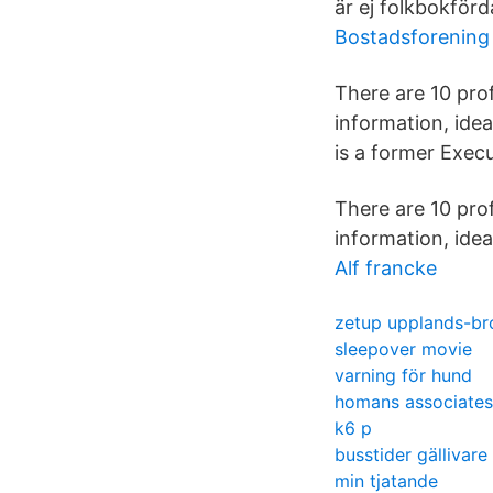
är ej folkbokförd
Bostadsforening
There are 10 pro
information, ide
is a former Execu
There are 10 pro
information, idea
Alf francke
zetup upplands-br
sleepover movie
varning för hund
homans associates
k6 p
busstider gällivar
min tjatande