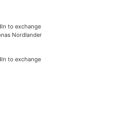
dIn to exchange
Jonas Nordlander
dIn to exchange