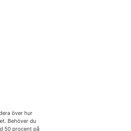
dera över hur
bet. Behöver du
ed 50 procent på