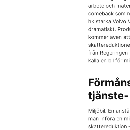
arbete och mater
comeback som mil
hk starka Volvo V
dramatiskt. Prod
kommer även att 
skattereduktionen
från Regeringen o
kalla en bil för mi
Förmåns
tjänste-
Miljöbil. En anst
man införa en mi
skattereduktion 