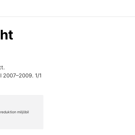
ght
t.
il 2007–2009. 1/1