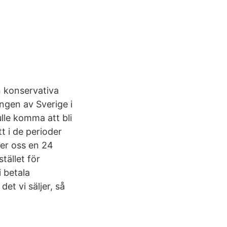
n konservativa
ngen av Sverige i
lle komma att bli
t i de perioder
ger oss en 24
tället för
i betala
et vi säljer, så