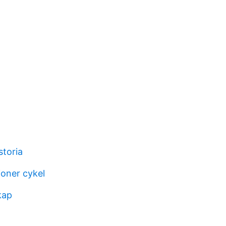
storia
oner cykel
kap