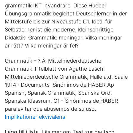
grammatik IKT invandrare Diese Hueber
Übungsgrammatik begleitet Deutschlerner in der
Mittelstufe bis zur Niveaustufe C1. Ideal für
Selbstlerner ist die moderne, kleinschrittige
Didaktik Grammatik: meningar. Vilka meningar
är rätt? Vilka meningar är fel?
Grammatik - ? Â· Mittelniederdeutsche
Grammatik Titelblatt von Agathe Lasch:
Mittelniederdeutsche Grammatik, Halle a.d. Saale
1914 · Documents Sinónimos de HABER Ap
Spanish, Spansk Grammatik, Spanska Ord,
Spanska Klassrum, C1 - Sinónimos de HABER
para evitar que abusemos de su uso.
Implikationer ekvivalens
Lägg till i lista. Läs mer om Test zur deutsch