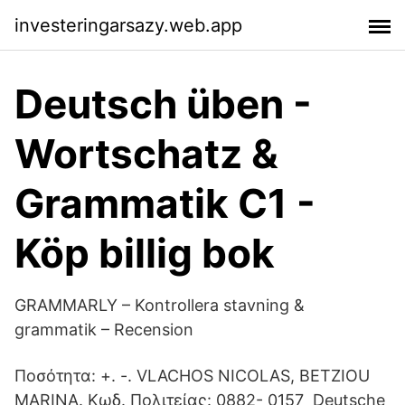
investeringarsazy.web.app
Deutsch üben -
Wortschatz &
Grammatik C1 -
Köp billig bok
GRAMMARLY – Kontrollera stavning &
grammatik – Recension
Ποσότητα: +. -. VLACHOS NICOLAS, BETZIOU
MARINA. Κωδ. Πολιτείας: 0882- 0157 Deutsche