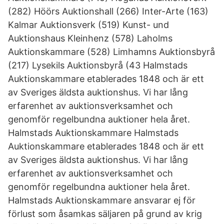
(282) Höörs Auktionshall (266) Inter-Arte (163)
Kalmar Auktionsverk (519) Kunst- und
Auktionshaus Kleinhenz (578) Laholms
Auktionskammare (528) Limhamns Auktionsbyrå
(217) Lysekils Auktionsbyrå (43 Halmstads
Auktionskammare etablerades 1848 och är ett
av Sveriges äldsta auktionshus. Vi har lång
erfarenhet av auktionsverksamhet och
genomför regelbundna auktioner hela året.
Halmstads Auktionskammare Halmstads
Auktionskammare etablerades 1848 och är ett
av Sveriges äldsta auktionshus. Vi har lång
erfarenhet av auktionsverksamhet och
genomför regelbundna auktioner hela året.
Halmstads Auktionskammare ansvarar ej för
förlust som åsamkas säljaren på grund av krig