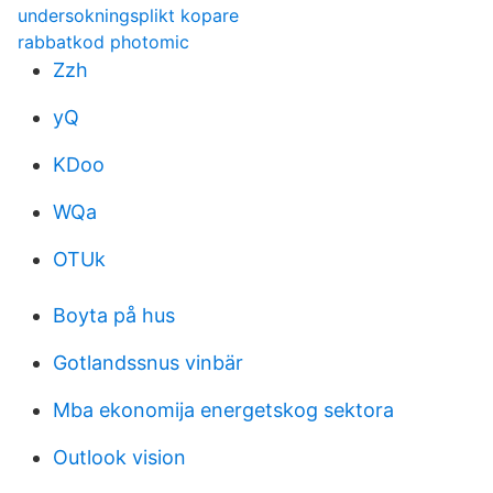
undersokningsplikt kopare
rabbatkod photomic
Zzh
yQ
KDoo
WQa
OTUk
Boyta på hus
Gotlandssnus vinbär
Mba ekonomija energetskog sektora
Outlook vision