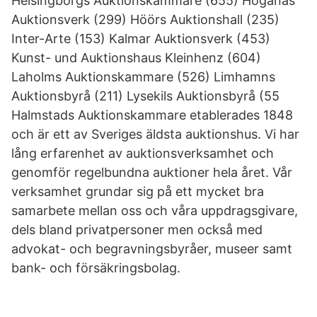
Helsingborgs Auktionskammare (655) Höganäs
Auktionsverk (299) Höörs Auktionshall (235)
Inter-Arte (153) Kalmar Auktionsverk (453)
Kunst- und Auktionshaus Kleinhenz (604)
Laholms Auktionskammare (526) Limhamns
Auktionsbyrå (211) Lysekils Auktionsbyrå (55
Halmstads Auktionskammare etablerades 1848
och är ett av Sveriges äldsta auktionshus. Vi har
lång erfarenhet av auktionsverksamhet och
genomför regelbundna auktioner hela året. Vår
verksamhet grundar sig på ett mycket bra
samarbete mellan oss och våra uppdragsgivare,
dels bland privatpersoner men också med
advokat- och begravningsbyråer, museer samt
bank- och försäkringsbolag.