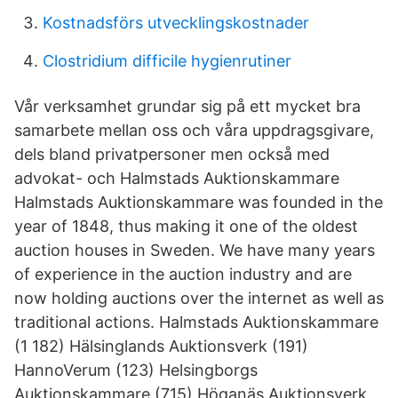
Kostnadsförs utvecklingskostnader
Clostridium difficile hygienrutiner
Vår verksamhet grundar sig på ett mycket bra
samarbete mellan oss och våra uppdragsgivare,
dels bland privatpersoner men också med
advokat- och Halmstads Auktionskammare
Halmstads Auktionskammare was founded in the
year of 1848, thus making it one of the oldest
auction houses in Sweden. We have many years
of experience in the auction industry and are
now holding auctions over the internet as well as
traditional actions. Halmstads Auktionskammare
(1 182) Hälsinglands Auktionsverk (191)
HannoVerum (123) Helsingborgs
Auktionskammare (715) Höganäs Auktionsverk