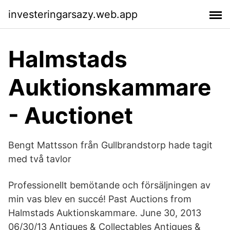
investeringarsazy.web.app
Halmstads
Auktionskammare
- Auctionet
Bengt Mattsson från Gullbrandstorp hade tagit
med två tavlor
Professionellt bemötande och försäljningen av
min vas blev en succé! Past Auctions from
Halmstads Auktionskammare. June 30, 2013
06/30/13 Antiques & Collectables Antiques &