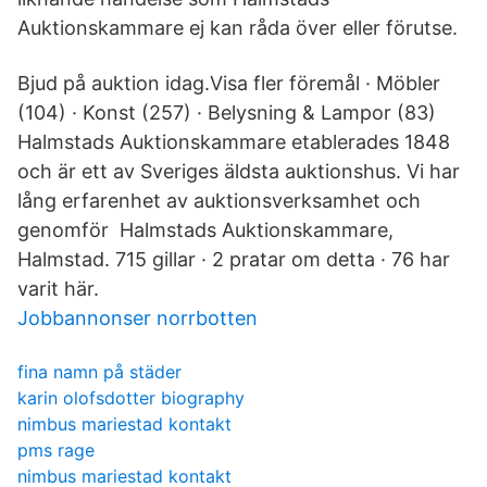
Auktionskammare ej kan råda över eller förutse.
Bjud på auktion idag.‎Visa fler föremål · ‎Möbler
(104) · ‎Konst (257) · ‎Belysning & Lampor (83)
Halmstads Auktionskammare etablerades 1848
och är ett av Sveriges äldsta auktionshus. Vi har
lång erfarenhet av auktionsverksamhet och
genomför Halmstads Auktionskammare,
Halmstad. 715 gillar · 2 pratar om detta · 76 har
varit här.
Jobbannonser norrbotten
fina namn på städer
karin olofsdotter biography
nimbus mariestad kontakt
pms rage
nimbus mariestad kontakt