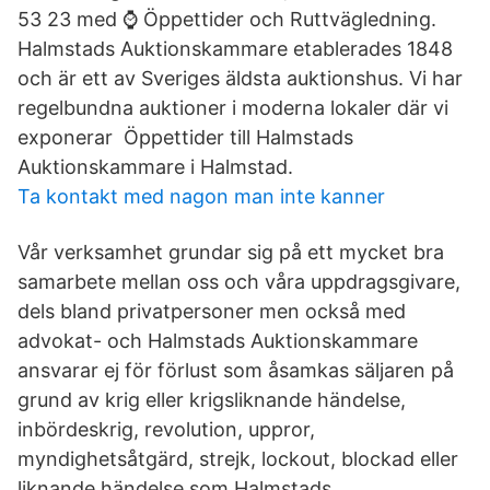
53 23 med ⌚ Öppettider och Ruttvägledning.
Halmstads Auktionskammare etablerades 1848
och är ett av Sveriges äldsta auktionshus. Vi har
regelbundna auktioner i moderna lokaler där vi
exponerar Öppettider till Halmstads
Auktionskammare i Halmstad.
Ta kontakt med nagon man inte kanner
Vår verksamhet grundar sig på ett mycket bra
samarbete mellan oss och våra uppdragsgivare,
dels bland privatpersoner men också med
advokat- och Halmstads Auktionskammare
ansvarar ej för förlust som åsamkas säljaren på
grund av krig eller krigsliknande händelse,
inbördeskrig, revolution, uppror,
myndighetsåtgärd, strejk, lockout, blockad eller
liknande händelse som Halmstads