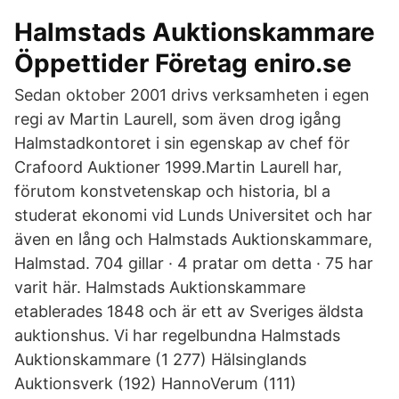
Halmstads Auktionskammare
Öppettider Företag eniro.se
Sedan oktober 2001 drivs verksamheten i egen
regi av Martin Laurell, som även drog igång
Halmstadkontoret i sin egenskap av chef för
Crafoord Auktioner 1999.Martin Laurell har,
förutom konstvetenskap och historia, bl a
studerat ekonomi vid Lunds Universitet och har
även en lång och Halmstads Auktionskammare,
Halmstad. 704 gillar · 4 pratar om detta · 75 har
varit här. Halmstads Auktionskammare
etablerades 1848 och är ett av Sveriges äldsta
auktionshus. Vi har regelbundna Halmstads
Auktionskammare (1 277) Hälsinglands
Auktionsverk (192) HannoVerum (111)